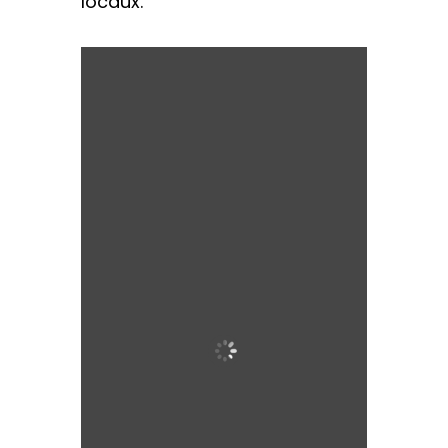
locaux.