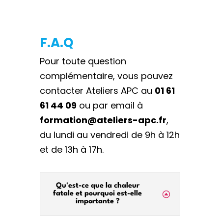
F.A.Q
Pour toute question
complémentaire, vous pouvez
contacter Ateliers APC au
01 61
61 44 09
ou par email à
formation@ateliers-apc.fr
,
du lundi au vendredi de 9h à 12h
et de 13h à 17h.
Qu'est-ce que la chaleur
fatale et pourquoi est-elle
importante ?