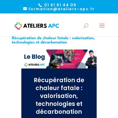
01 61 61 44 09
formation@ateliers-apc.fr
Récupération de chaleur fatale : valorisation,
technologies et décarbonation
Récupération de
chaleur fatale :
valorisation,
technologies et
décarbonation