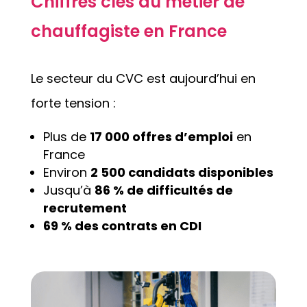
Chiffres clés du métier de
chauffagiste en France
Le secteur du CVC est aujourd’hui en
forte tension :
Plus de
17 000 offres d’emploi
en
France
Environ
2 500 candidats disponibles
Jusqu’à
86 % de difficultés de
recrutement
69 % des contrats en CDI