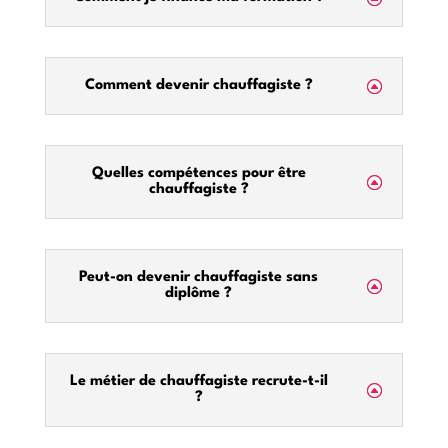
Comment devenir chauffagiste ?
Quelles compétences pour être
chauffagiste ?
Peut-on devenir chauffagiste sans
diplôme ?
Le métier de chauffagiste recrute-t-il
?