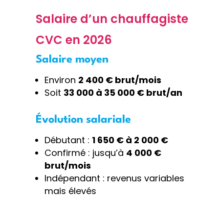
Salaire d’un chauffagiste
CVC en 2026
Salaire moyen
Environ
2 400 € brut/mois
Soit
33 000 à 35 000 € brut/an
Évolution salariale
Débutant :
1 650 € à 2 000 €
Confirmé : jusqu’à
4 000 €
brut/mois
Indépendant : revenus variables
mais élevés