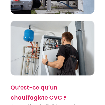
Qu’est-ce qu’un
chauffagiste CVC ?