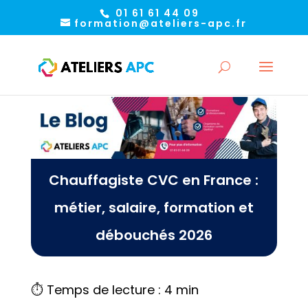
01 61 61 44 09
formation@ateliers-apc.fr
Chauffagiste CVC en France :
métier, salaire, formation et
débouchés 2026
⏱️ Temps de lecture : 4 min