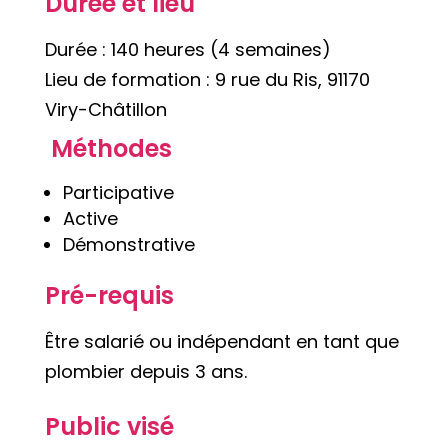
Durée et lieu
Durée : 140 heures (4 semaines)
Lieu de formation : 9 rue du Ris, 91170
Viry-Châtillon
Méthodes
Participative
Active
Démonstrative
Pré-requis
Être salarié ou indépendant en tant que
plombier depuis 3 ans.
Public visé