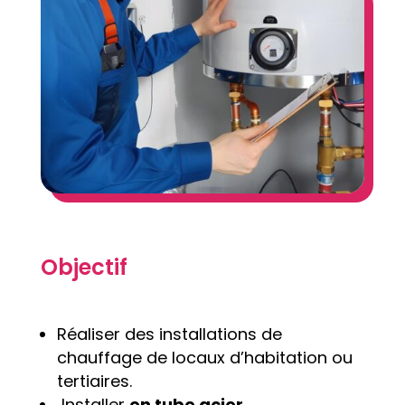
Objectif
Réaliser des installations de
chauffage de locaux d’habitation ou
tertiaires.
Installer
en tube acier
.