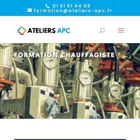
01 61 61 44 09
formation@ateliers-apc.fr
FORMATION CHAUFFAGISTE