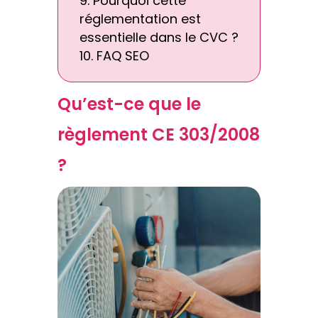
Pourquoi cette
réglementation est
essentielle dans le CVC ?
FAQ SEO
Qu’est-ce que le
règlement CE 303/2008
?