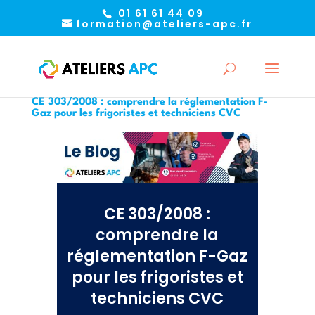
01 61 61 44 09
formation@ateliers-apc.fr
CE 303/2008 : comprendre la réglementation F-
Gaz pour les frigoristes et techniciens CVC
CE 303/2008 :
comprendre la
réglementation F-Gaz
pour les frigoristes et
techniciens CVC