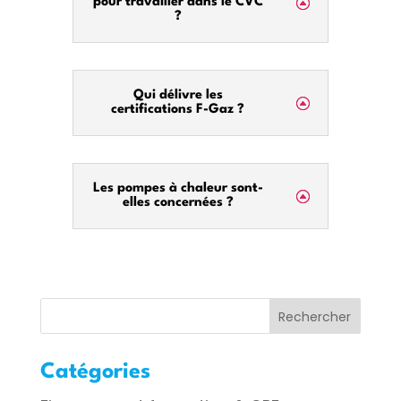
pour travailler dans le CVC
?
Qui délivre les
certifications F-Gaz ?
Les pompes à chaleur sont-
elles concernées ?
Rechercher
Catégories