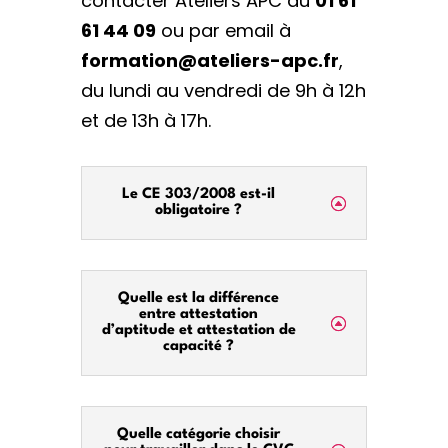
contacter Ateliers APC au
01 61
61 44 09
ou par email à
formation@ateliers-apc.fr
,
du lundi au vendredi de 9h à 12h
et de 13h à 17h.
Le CE 303/2008 est-il
obligatoire ?
Quelle est la différence
entre attestation
d’aptitude et attestation de
capacité ?
Quelle catégorie choisir