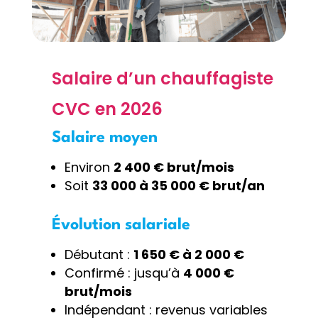
Salaire d’un chauffagiste
CVC en 2026
Salaire moyen
Environ
2 400 € brut/mois
Soit
33 000 à 35 000 € brut/an
Évolution salariale
Débutant :
1 650 € à 2 000 €
Confirmé : jusqu’à
4 000 €
brut/mois
Indépendant : revenus variables