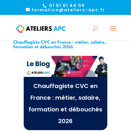
01 61 61 44 09
formation@ateliers-apc.fr
Chauffagiste CVC en France : métier, salaire,
formation et débouchés 2026
Chauffagiste CVC en
France : métier, salaire,
formation et débouchés
2026